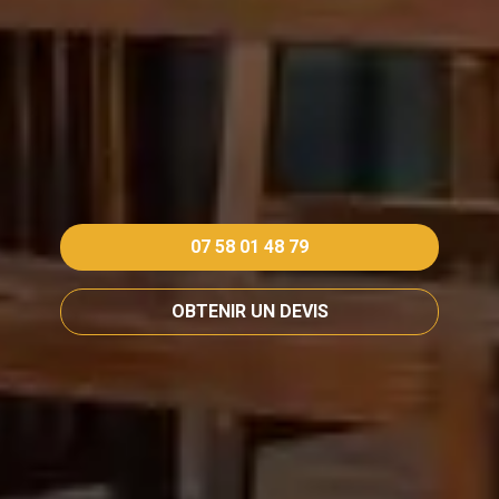
07 58 01 48 79
OBTENIR UN DEVIS