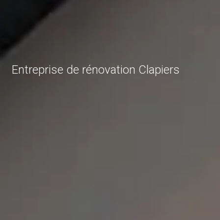
Entreprise de rénovation Clapiers