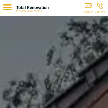
Rénovation Énergétique CASTELNAU-LE-LEZ