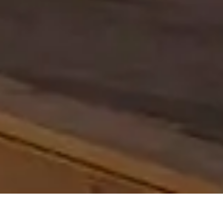
Entreprise de rénovation Clapiers