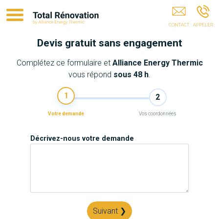
Entreprise RGE Béziers
Devis gratuit sans engagement
Complétez ce formulaire et
Alliance Energy Thermic
vous répond
sous 48 h
.
1
2
Votre demande
Vos coordonnées
Décrivez-nous votre demande
Suivant ❯