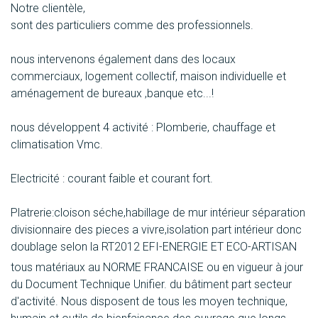
Notre clientèle,
sont des particuliers comme des professionnels.
nous intervenons également dans des locaux
commerciaux, logement collectif, maison individuelle et
aménagement de bureaux ,banque etc...!
nous développent 4 activité : Plomberie, chauffage et
climatisation Vmc.
Electricité : courant faible et courant fort.
Platrerie:cloison séche,habillage de mur intérieur séparation
divisionnaire des pieces a vivre,isolation part intérieur donc
doublage selon la RT2012 EFI-ENERGIE ET ECO-ARTISAN
tous matériaux au NORME FRANCAISE ou en vigueur à jour
du Document Technique Unifier. du bâtiment part secteur
d'activité. Nous disposent de tous les moyen technique,