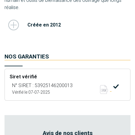
humain et outils de bienfaisance des ouvrage que longs
réalise.
Créée en 2012
NOS GARANTIES
Siret vérifié
N° SIRET : 53925146200013
Vérifié le 07-07-2025
Avis de nos clients