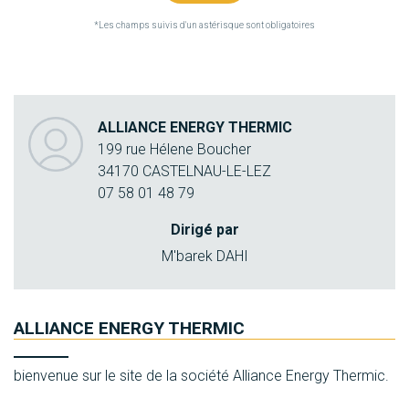
*Les champs suivis d'un astérisque sont obligatoires
ALLIANCE ENERGY THERMIC
199 rue Hélene Boucher
34170 CASTELNAU-LE-LEZ
07 58 01 48 79
Dirigé par
M'barek
DAHI
ALLIANCE ENERGY THERMIC
bienvenue sur le site de la société Alliance Energy Thermic.