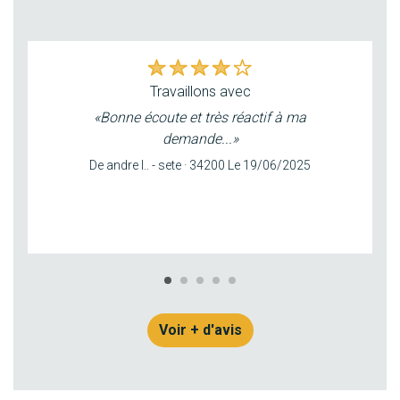
travaillons avec
«Bonne écoute et très réactif à ma
demande...»
De andre l.. - sete · 34200 Le 19/06/2025
Voir + d'avis